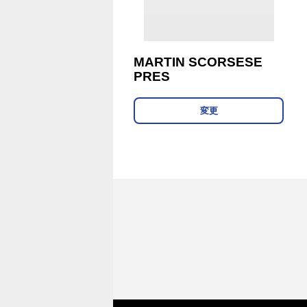
MARTIN SCORSESE
PRES
変更