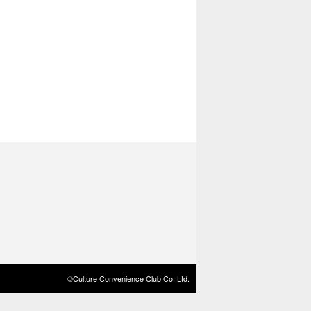
©Culture Convenience Club Co.,Ltd.