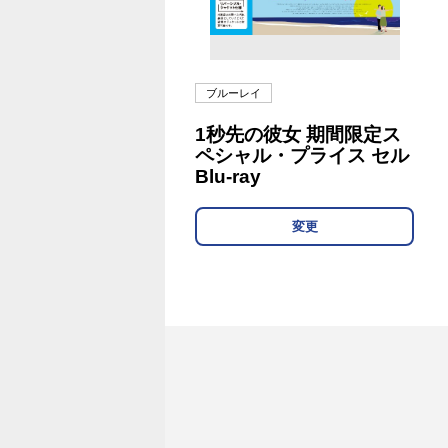
ブルーレイ
1秒先の彼女 期間限定ス
ペシャル・プライス セル
Blu-ray
変更