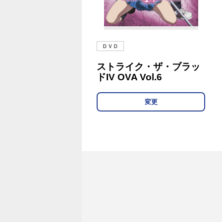
ＤＶＤ
ストライク・ザ・ブラッ
ドIV OVA Vol.6
変更