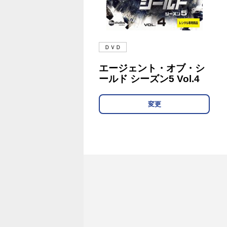
ＤＶＤ
エージェント・オブ・シ
ールド シーズン5 Vol.4
変更