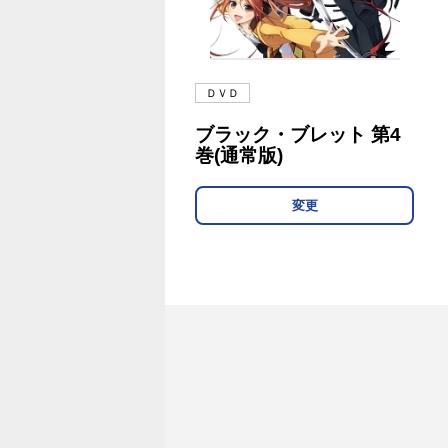
ＤＶＤ
ブラック・ブレット 第4
巻(通常版)
変更