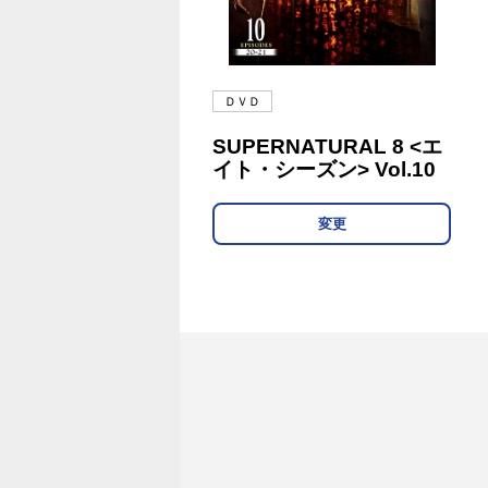
ＤＶＤ
SUPERNATURAL 8 <エ
イト・シーズン> Vol.10
変更