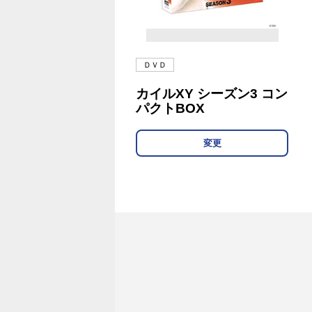
ＤＶＤ
カイルXY シーズン3 コン
パクトBOX
変更