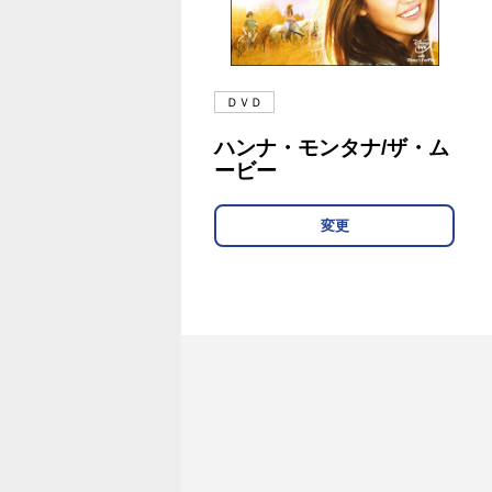
ＤＶＤ
ハンナ・モンタナ/ザ・ム
ービー
変更