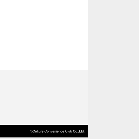
©Culture Convenience Club Co.,Ltd.