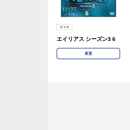
ＤＶＤ
エイリアス シーズン3 6
変更