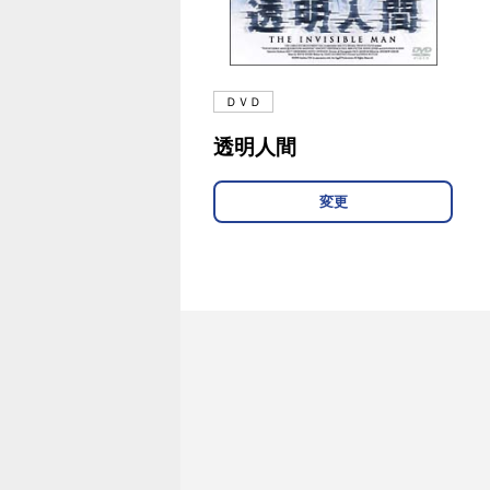
ＤＶＤ
透明人間
変更