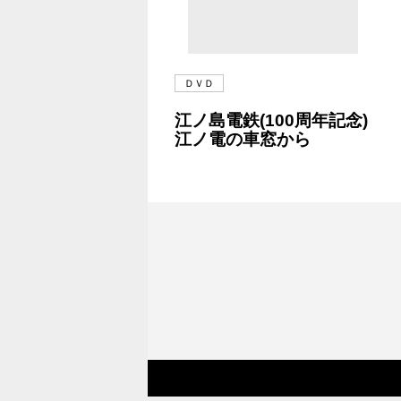
ＤＶＤ
江ノ島電鉄(100周年記念)
江ノ電の車窓から