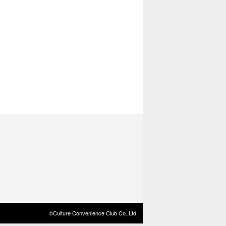
©Culture Convenience Club Co.,Ltd.