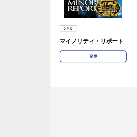
ＤＶＤ
マイノリティ・リポート
変更