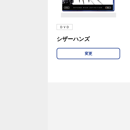
ＤＶＤ
シザーハンズ
変更