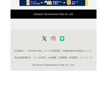
王のいばら外伝（10）
王のいばら外伝（9）
王のいばら外伝（3）
王のいばら外伝（1）
王のいばら外伝（8）
王のいばら外伝（7）