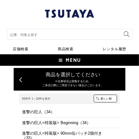
店舗検索
商