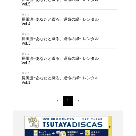
長風渡~あなたと綴る、
Vol.16
ＤＶＤ
長風渡~あなたと綴る、
Vol.15
ＤＶＤ
長風渡~あなたと綴る、
Vol.14
ＤＶＤ
長風渡~あなたと綴る、