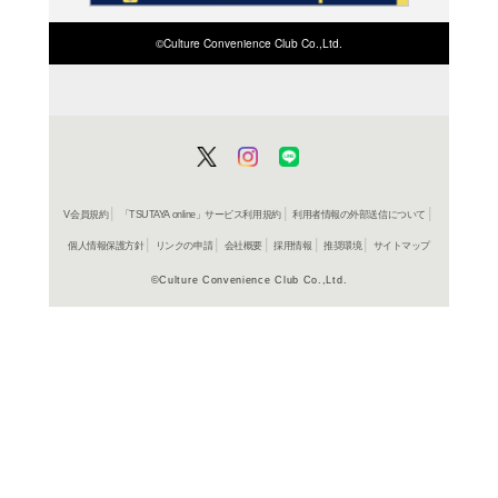
Vol.13
ＤＶＤ
長風渡~あなたと綴る、
Vol.12
ＤＶＤ
長風渡~あなたと綴る、
Vol.11
ＤＶＤ
長風渡~あなたと綴る、