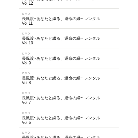
ＤＶＤ
長風渡~あなたと綴る、
Vol.19
ＤＶＤ
長風渡~あなたと綴る、
Vol.18
ＤＶＤ
長風渡~あなたと綴る、
Vol.17
ＤＶＤ