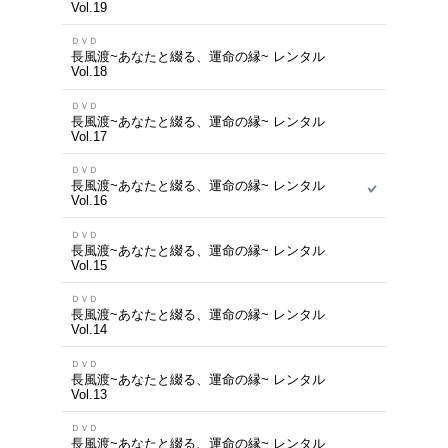
商品を
※在庫
ご来店の際にご
1～20件を表示
ＤＶＤ
長風渡~あなたと綴る、
Vol.20