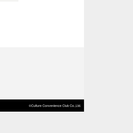
©Culture Convenience Club Co.,Ltd.