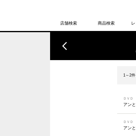
店舗検索
商品検索
レ
1～2
ＤＶＤ
アンと
ＤＶＤ
アンと