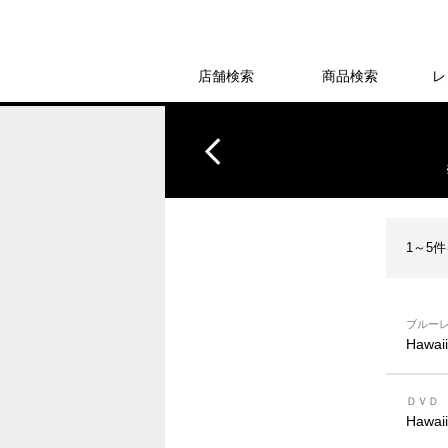
店舗検索
商品検索
レ
1～5
ブルー
Hawa
ＤＶＤ
Hawa