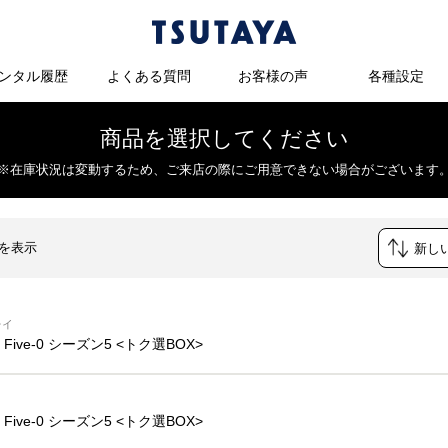
ンタル履歴
よくある質問
お客様の声
各種設定
商品を選択してください
※在庫状況は変動するため、
ご来店の際にご用意できない場合がございます
件を表示
レイ
ii Five-0 シーズン5 <トク選BOX>
ii Five-0 シーズン5 <トク選BOX>