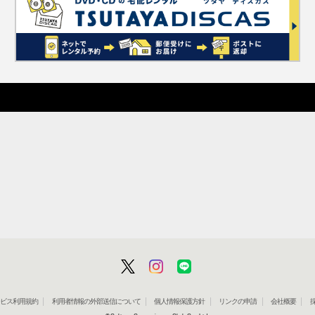
」サービス利用規約
利用者情報の外部送信について
個人情報保護方針
リンクの申請
会社概要