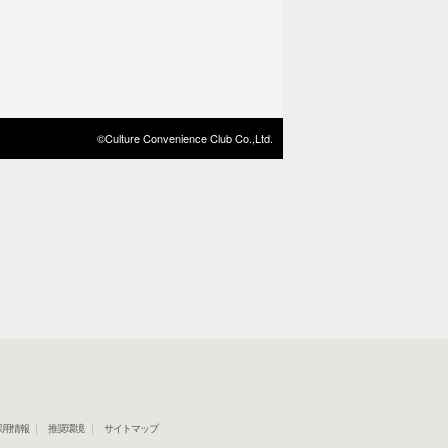
©Culture Convenience Club Co.,Ltd.
採用情報
推奨環境
サイトマップ