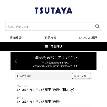
店舗検索
商