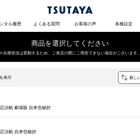
ンタル履歴
よくある質問
お客様の声
各種設定
商品を選択してください
※在庫状況は変動するため、
ご来店の際にご用意できない場合がございます
件を表示
忍法帖 劇場版 自来也秘抄
忍法帖 自来也秘抄