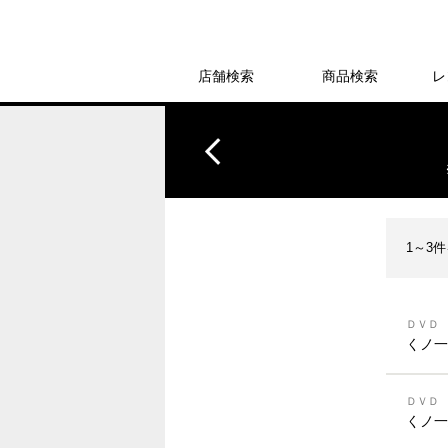
店舗検索
商品検索
レ
1～3
ＤＶＤ
くノ一
ＤＶＤ
くノ一