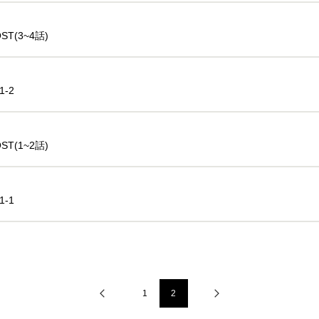
OST(3~4話)
1-2
OST(1~2話)
1-1
1
2