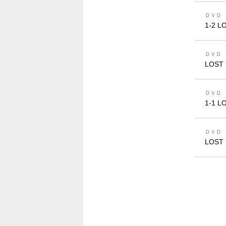
ＤＶＤ
1-2 L
ＤＶＤ
LOST 
ＤＶＤ
1-1 L
ＤＶＤ
LOST 