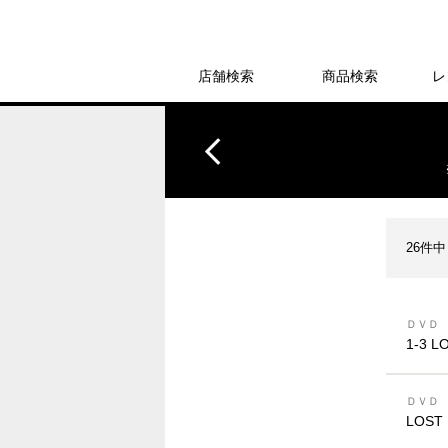
店舗検索
商品検索
レ
26件中
ＤＶＤ
1-3 L
ＤＶＤ
LOST 