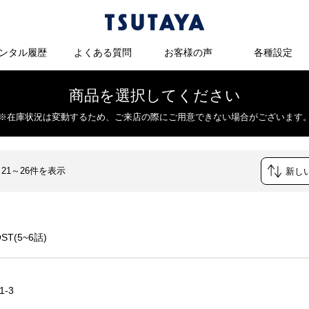
ンタル履歴
よくある質問
お客様の声
各種設定
商品を選択してください
※在庫状況は変動するため、
ご来店の際にご用意できない場合がございます
 21～26件を表示
OST(5~6話)
1-3