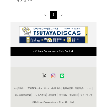
イノセンス 4K Ultra
ーレイ
ブルーレイ
イノセンス アブソリ
ブルーレイ
イノセンス
ＤＶＤ
INNOCENCE INTERNA
MOTOKO~GHOST IN 