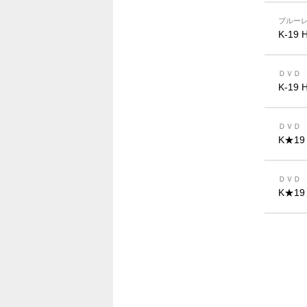
ブルー
K-1
ＤＶＤ
K-1
ＤＶＤ
K★19
ＤＶＤ
K★19