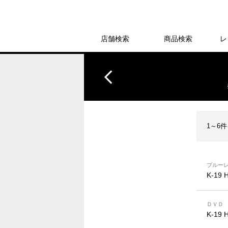
店舗検索
商品検索
レ
1～6
ブルー
K-1
ＤＶＤ
K-1