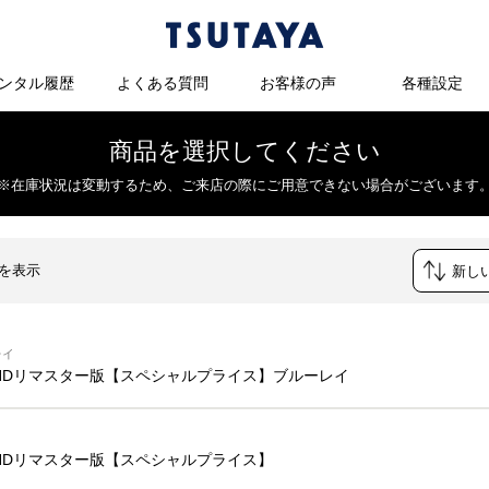
ンタル履歴
よくある質問
お客様の声
各種設定
商品を選択してください
※在庫状況は変動するため、
ご来店の際にご用意できない場合がございます
件を表示
レイ
9 HDリマスター版【スペシャルプライス】ブルーレイ
9 HDリマスター版【スペシャルプライス】