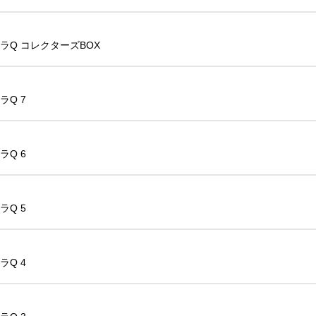
ラQ コレクターズBOX
ラQ 7
ラQ 6
ラQ 5
ラQ 4