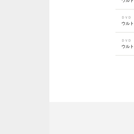
ウルト
ＤＶＤ
ウルト
ＤＶＤ
ウルト