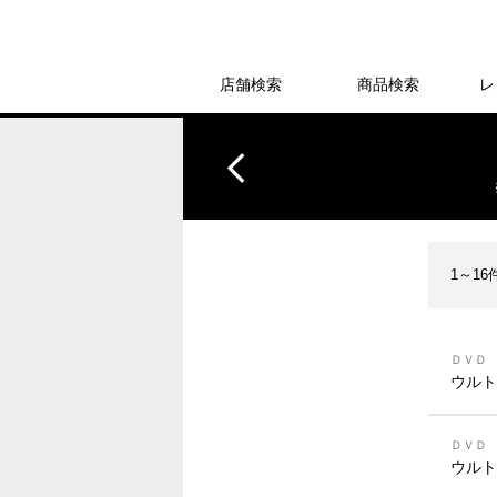
店舗検索
商品検索
レ
1～1
ＤＶＤ
ウルト
ＤＶＤ
ウルト