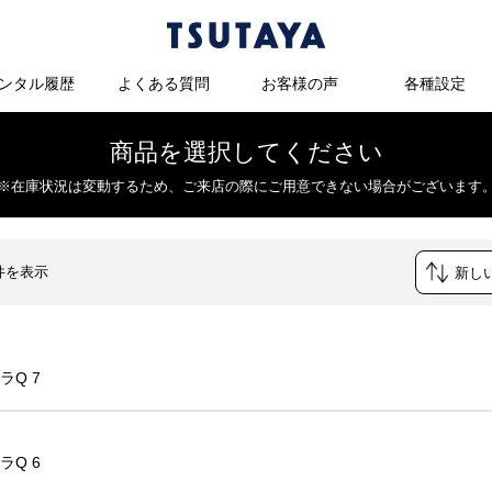
ンタル履歴
よくある質問
お客様の声
各種設定
商品を選択してください
※在庫状況は変動するため、
ご来店の際にご用意できない場合がございます
6件を表示
ラQ 7
ラQ 6