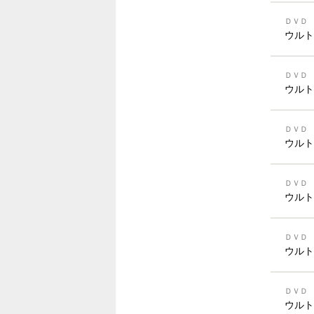
ＤＶＤ
ウルト
ＤＶＤ
ウルト
ＤＶＤ
ウルト
ＤＶＤ
ウルト
ＤＶＤ
ウルト
ＤＶＤ
ウルト