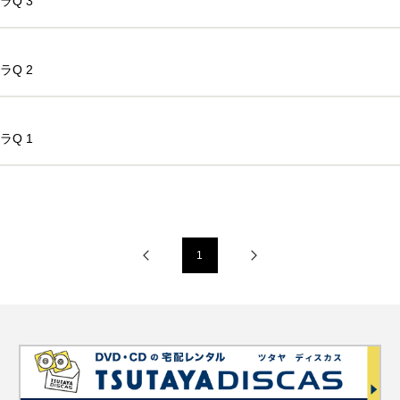
ラQ 3
ラQ 2
ラQ 1
1