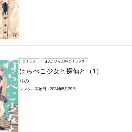
コミック
まんがタイムKRコミックス
はらぺこ少女と探偵と（1）
りの
レンタル開始日：2024年5月29日