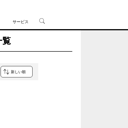
サービス
一覧
宅配レンタル
オンラインゲーム
TSUTAYAプレミアムNEXT
蔦屋書店