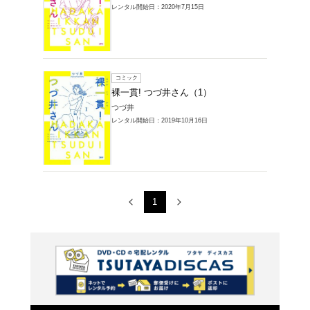
レンタル開始
コミック
裸一貫!
つづ井
レンタル開始