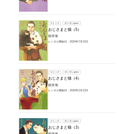
桜井海
レンタル開始
コミック
おじさ
桜井海
レンタル開始