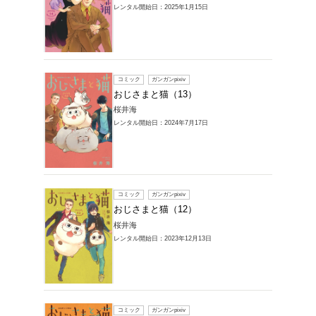
レンタル開始
コミック
おじさ
桜井海
レンタル開始