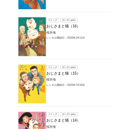
レンタルコミック
品一覧
1～17件を表示
コミック
おじさ
桜井海