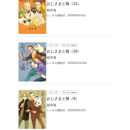
コミック
おじさ
桜井海
レンタル開始