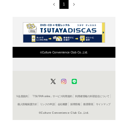
コミック
おじさ
桜井海
レンタル開始