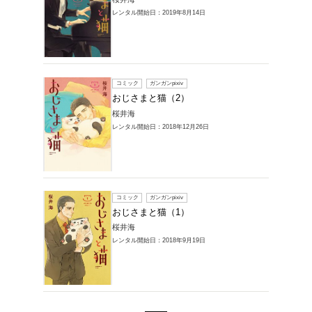
コミック
おじさ
桜井海
レンタル開始