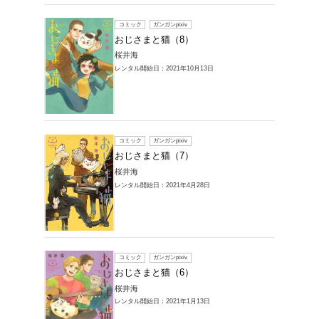
コミック
おじさ
桜井海
レンタル開始
コミック
おじさ