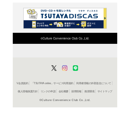
レンタル開始
コミック
片恋キ
三月ゆか
レンタル開始