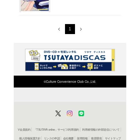
瀬戸口み
レンタル開始
コミック
ローカ
瀬戸口み
レンタル開始