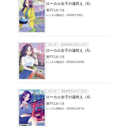
コミック
ローカ
瀬戸口み
レンタル開始