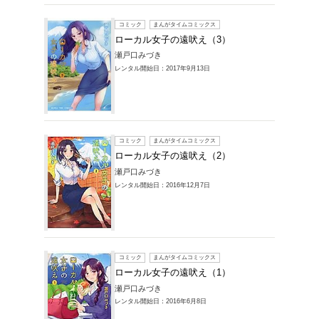
コミック
ローカ
瀬戸口み
レンタル開始
コミック
ローカ