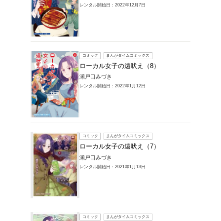
レンタル開始
コミック
ローカ
瀬戸口み
レンタル開始