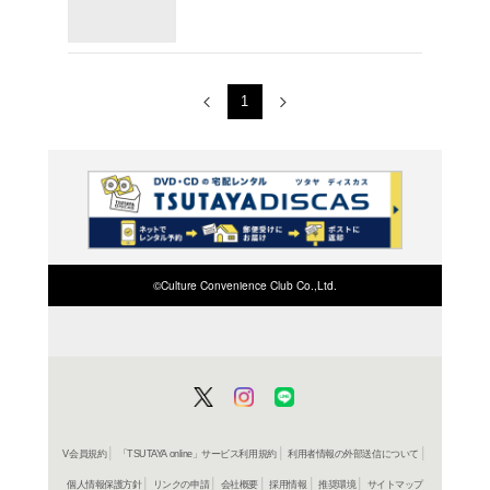
戸川視友
618円
発売日：20
コミック
王のい
戸川視友
618円