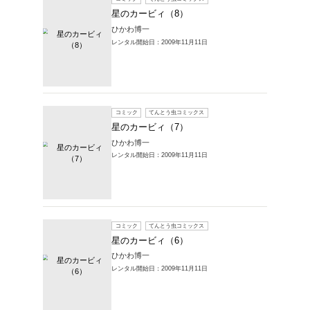
コミック
星のカ
ひかわ博
レンタル開始