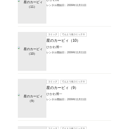
コミック
星のカ
ひかわ博
レンタル開始