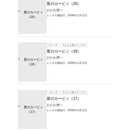
コミック
星のカ
ひかわ博
レンタル開始