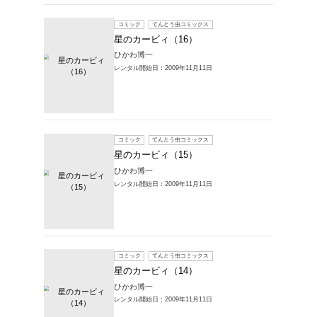
コミック
星のカ
ひかわ博
レンタル開始
コミック
星のカ