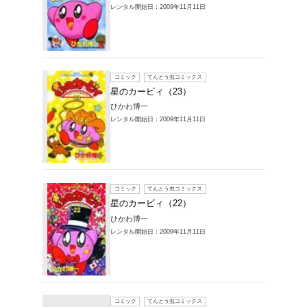
レンタル開始
コミック
星のカ
ひかわ博
レンタル開始