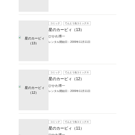
ひかわ博
レンタル開始
コミック
星のカ
ひかわ博
レンタル開始