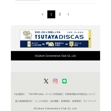
コミック
星のカ
ひかわ博
レンタル開始
コミック
星のカ