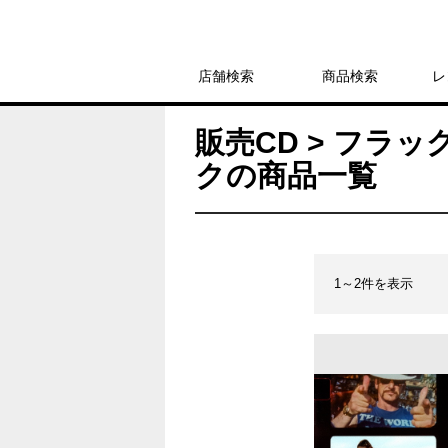
店舗検索
商品検索
レ
販売CD > フラ
クの商品一覧
1～2件を表示