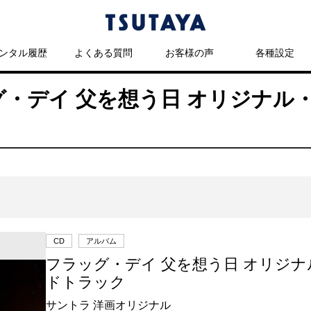
ンタル履歴
よくある質問
お客様の声
各種設定
ッグ・デイ 父を想う日 オリジナ
CD
アルバム
フラッグ・デイ 父を想う日 オリジ
ドトラック
サントラ 洋画オリジナル