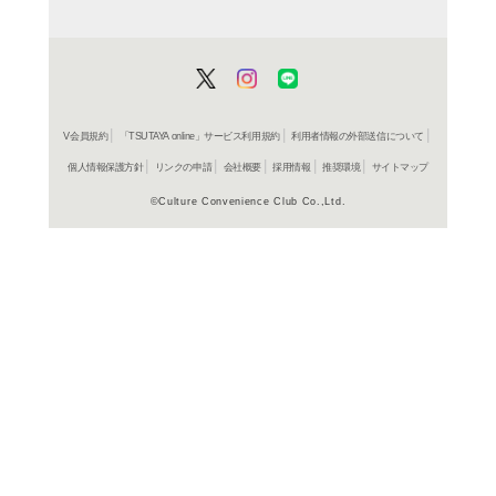
サントラ
レンタル開始
CD
ア
ハイス
サート
サントラ
レンタル開始