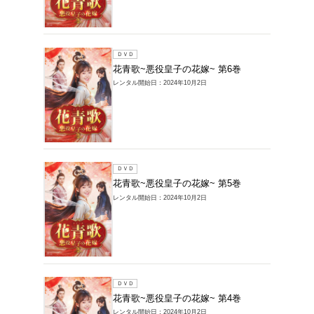
レンタル開始
ＤＶＤ
花青歌~
レンタル開始