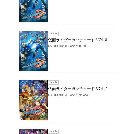
レンタル開始
ＤＶＤ
仮面ラ
VOL.11
レンタル開始