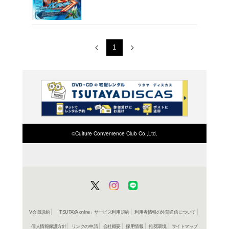
レンタル開始
ＤＶＤ
仮面ライ
レンタル開始