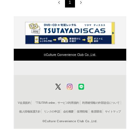
ＤＶＤ
ヤマノスス
レンタル開始