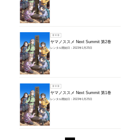
ＤＶＤ
ヤマノスス
レンタル開始