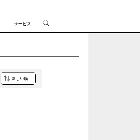
サービス
宅配レンタル
オンラインゲーム
TSUTAYAプレミアムNEXT
蔦屋書店