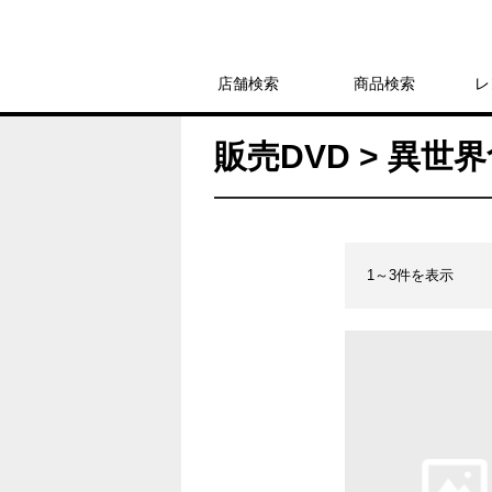
店舗検索
商品検索
レ
販売DVD > 異世
1～3件を表示