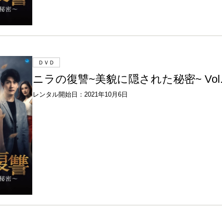
ＤＶＤ
ニラの復讐~美貌に隠された秘密~ Vol.
レンタル開始日：2021年10月6日