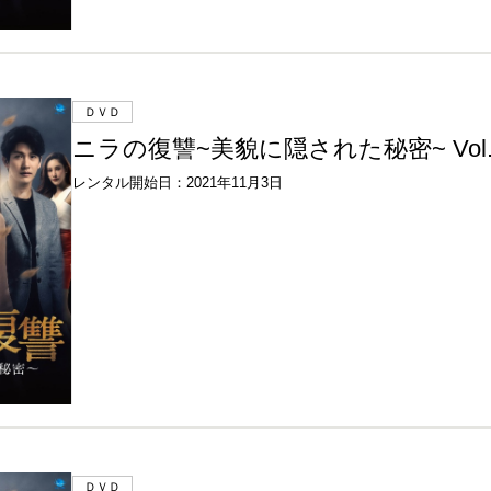
ＤＶＤ
ニラの復讐~美貌に隠された秘密~ Vol.
レンタル開始日：2021年11月3日
ＤＶＤ