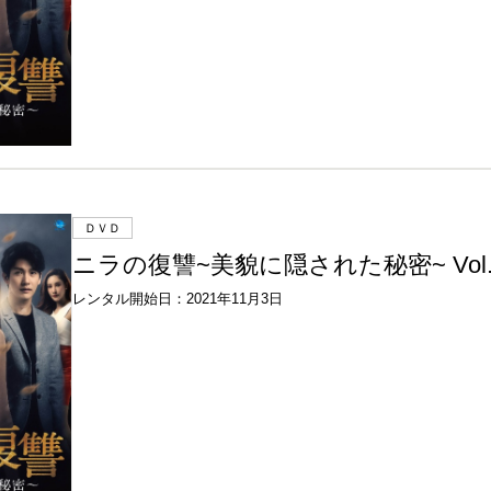
ＤＶＤ
ニラの復讐~美貌に隠された秘密~ Vol.
レンタル開始日：2021年11月3日