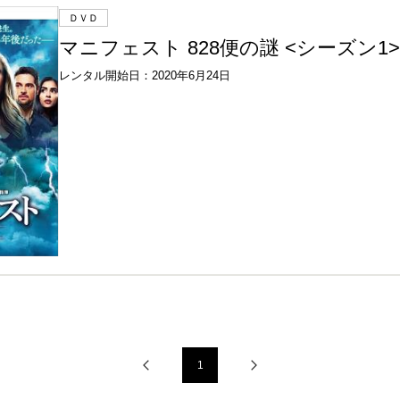
ＤＶＤ
マニフェスト 828便の謎 <シーズン1> V
レンタル開始日：2020年6月24日
1