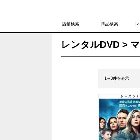
店舗検索
商品検索
レ
レンタルDVD > 
1～8件を表示