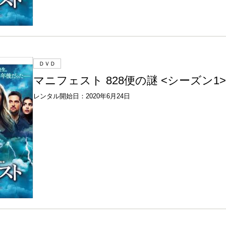
ＤＶＤ
マニフェスト 828便の謎 <シーズン1> V
レンタル開始日：2020年6月24日