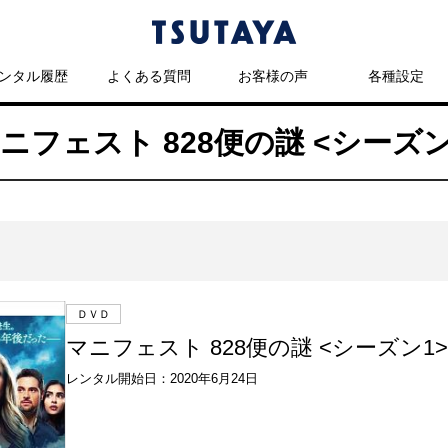
ンタル履歴
よくある質問
お客様の声
各種設定
マニフェスト 828便の謎 <シーズ
ＤＶＤ
マニフェスト 828便の謎 <シーズン1> V
レンタル開始日：2020年6月24日