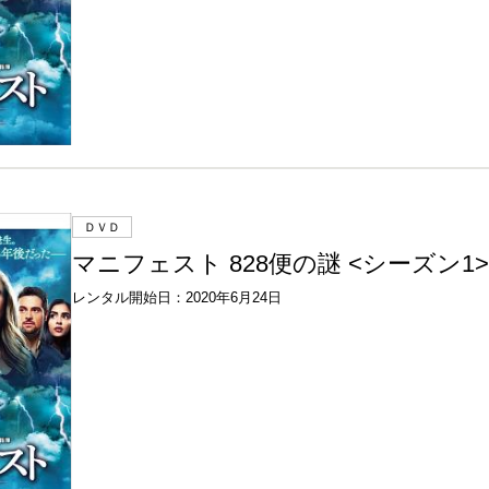
ＤＶＤ
マニフェスト 828便の謎 <シーズン1> V
レンタル開始日：2020年6月24日