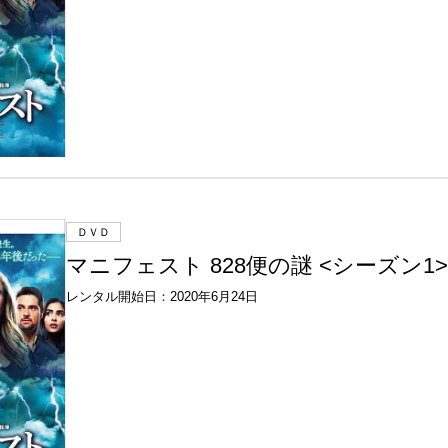
ＤＶＤ
マニフェスト 828便の謎 <シーズン1> V
レンタル開始日：2020年6月24日