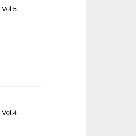
ol.5
ol.4