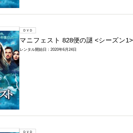
ＤＶＤ
マニフェスト 828便の謎 <シーズン1> V
レンタル開始日：2020年6月24日
ＤＶＤ