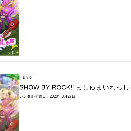
ＤＶＤ
SHOW BY ROCK!! ましゅまいれっしゅ
レンタル開始日：2020年3月27日