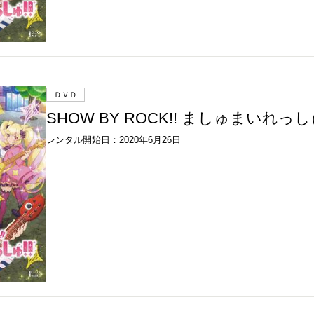
ＤＶＤ
SHOW BY ROCK!! ましゅまいれっしゅ
レンタル開始日：2020年6月26日