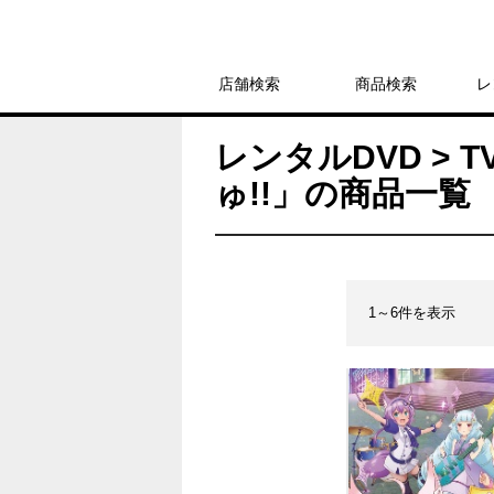
店舗検索
商品検索
レ
レンタルDVD > 
ゅ!!」の商品一覧
1～6件を表示