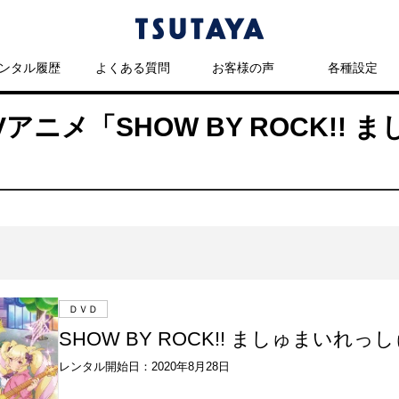
ンタル履歴
よくある質問
お客様の声
各種設定
TVアニメ「SHOW BY ROCK!!
ＤＶＤ
SHOW BY ROCK!! ましゅまいれっしゅ
レンタル開始日：2020年8月28日