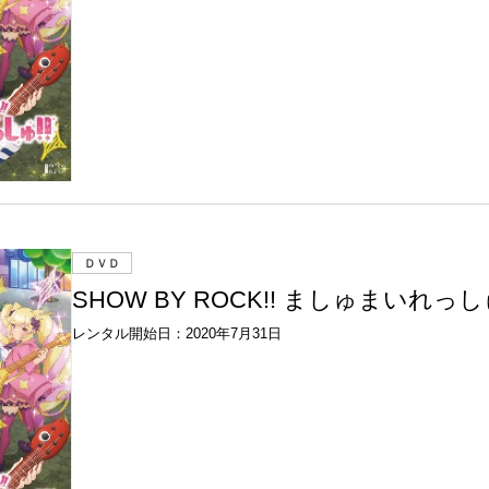
ＤＶＤ
SHOW BY ROCK!! ましゅまいれっしゅ
レンタル開始日：2020年7月31日