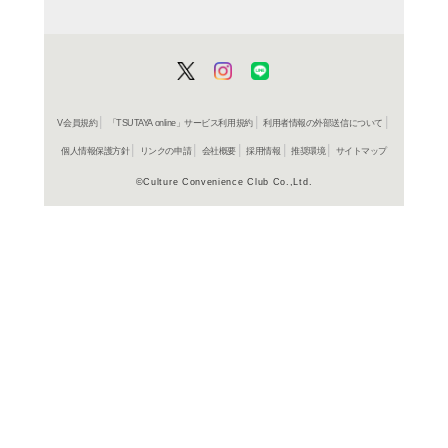
レンタル開始
ＤＶＤ
メン・
ショナ
レンタル開始