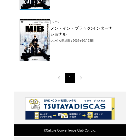
レンタルDVD >
インターナショナ
1～2件を表示
ブルーレイ
メン・
ショナ