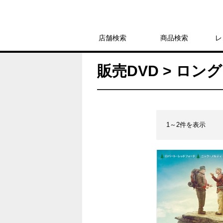
店舗検索
商品検索
レ
販売DVD > ロ
1～2件を表示