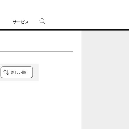
サービス
宅配レンタル
オンラインゲーム
TSUTAYAプレミアムNEXT
蔦屋書店