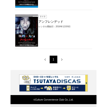
レンタルDVD >
品一覧
1～2件を表示
ブルーレイ
アンフ
レンタル開始