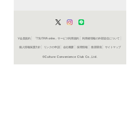
ＤＶＤ
アンフ
レンタル開始