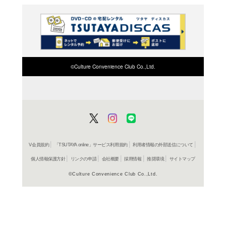
5,238円
発売日：20
ＤＶＤ
グレイ
コレクター
11,000円
発売日：20