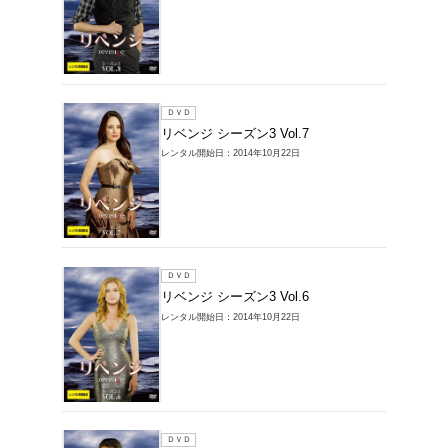
ＤＶＤ
リベンジ 
レンタル開始