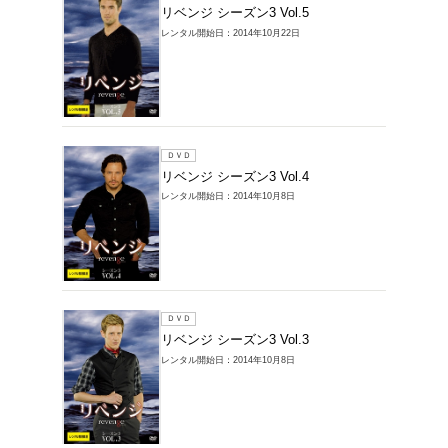
ＤＶＤ
リベンジ
レンタル開始