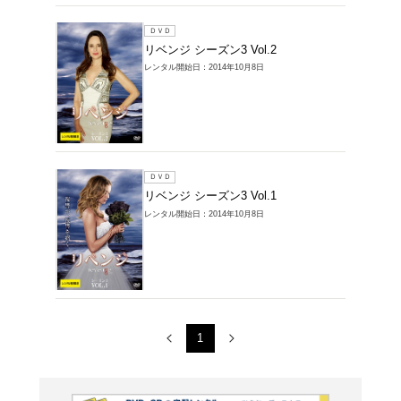
ＤＶＤ
リベンジ
レンタル開始
ＤＶＤ
リベンジ