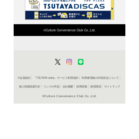
レンタル開始
ＤＶＤ
リベンジ
レンタル開始