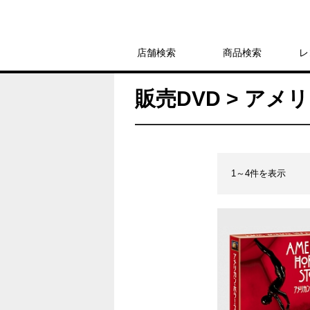
店舗検索
商品検索
レ
販売DVD > ア
1～4件を表示