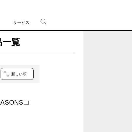
サービス
品一覧
宅配レンタル
オンラインゲーム
TSUTAYAプレミアムNEXT
蔦屋書店
ASONSコ