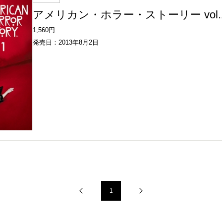
アメリカン・ホラー・ストーリー vol.
1,560円
発売日：2013年8月2日
1