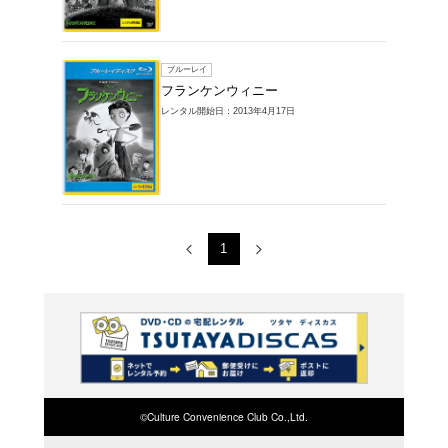
レンタルDVD >
商品一覧
1～2件を表示
ＤＶＤ
フラン
レンタル開始