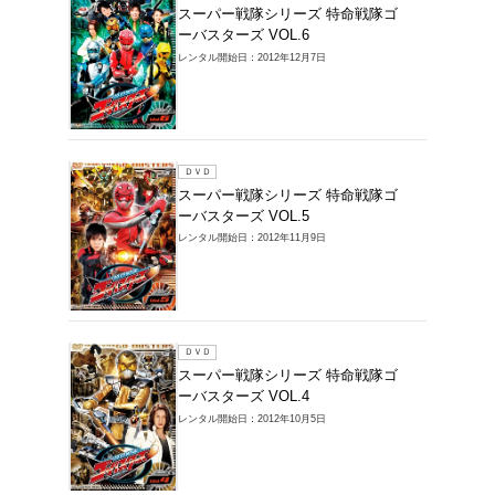
ＤＶＤ
スーパ
ーバスタ
レンタル開始