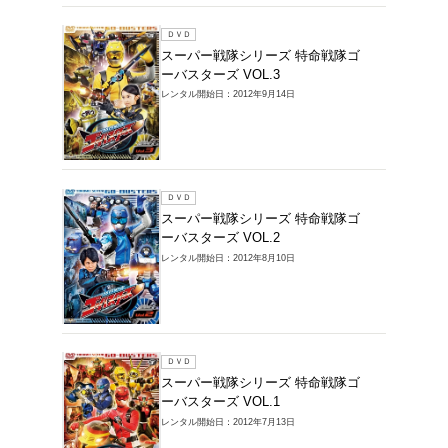
ＤＶＤ
スーパ
ーバスタ
レンタル開始
ＤＶＤ
スーパ