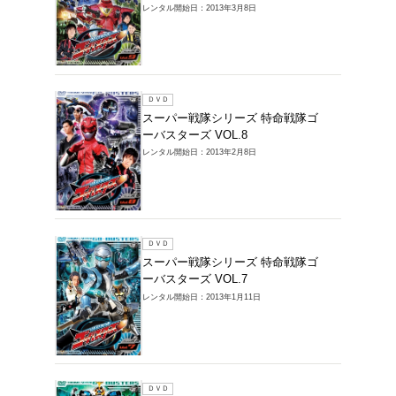
レンタル開始
ＤＶＤ
スーパ
ーバスタ
レンタル開始