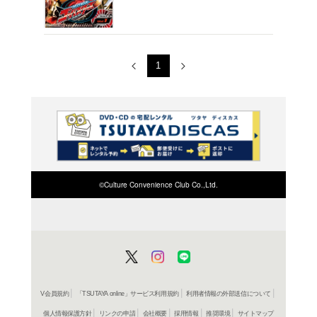
ーバスタ
レンタル開始
ＤＶＤ
スーパ
ーバスタ
レンタル開始